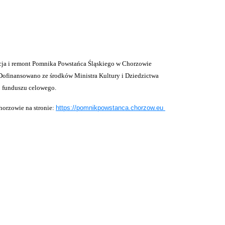
cja i remont Pomnika Powstańca Śląskiego w Chorzowie
 Dofinansowano ze środków Ministra Kultury i Dziedzictwa
 funduszu celowego.
horzowie na stronie:
https://pomnikpowstanca.chorzow.eu