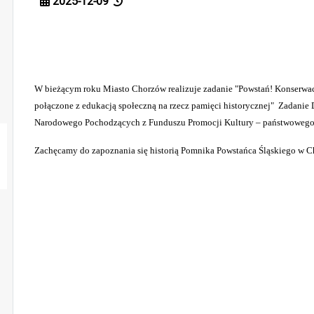
2025-12-09
W bieżącym roku Miasto Chorzów realizuje zadanie "Powstań! Konserwa
połączone z edukacją społeczną na rzecz pamięci historycznej" Zadanie
Narodowego Pochodzących z Funduszu Promocji Kultury – państwowego
Zachęcamy do zapoznania się historią Pomnika Powstańca Śląskiego w C