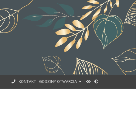
Font
Kontrast
KONTAKT - GODZINY OTWARCIA