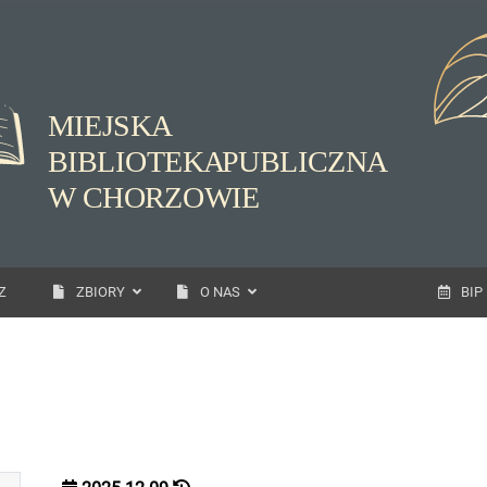
Z
ZBIORY
O NAS
BIP