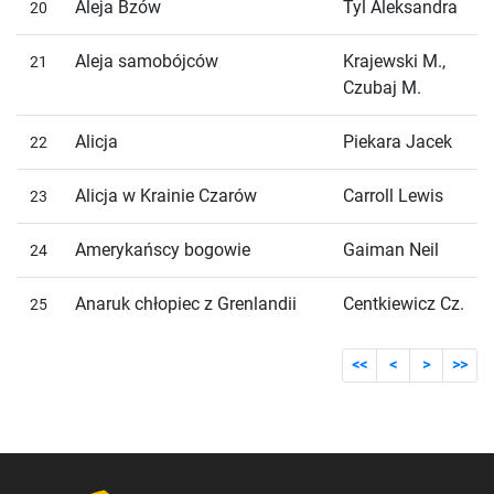
Aleja Bzów
Tyl Aleksandra
20
Aleja samobójców
Krajewski M.,
21
Czubaj M.
Alicja
Piekara Jacek
22
Alicja w Krainie Czarów
Carroll Lewis
23
Amerykańscy bogowie
Gaiman Neil
24
Anaruk chłopiec z Grenlandii
Centkiewicz Cz.
25
<<
<
>
>>