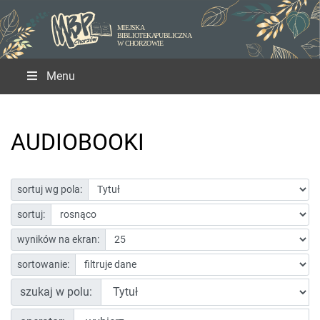
Menu
AUDIOBOOKI
sortuj wg pola:
sortuj:
wyników na ekran:
sortowanie:
szukaj w polu: