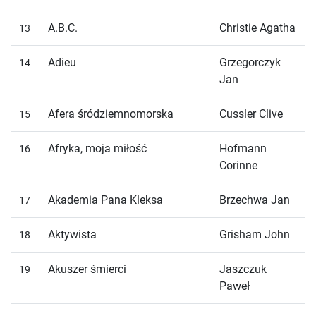
A.B.C.
Christie Agatha
13
Adieu
Grzegorczyk
14
Jan
Afera śródziemnomorska
Cussler Clive
15
Afryka, moja miłość
Hofmann
16
Corinne
Akademia Pana Kleksa
Brzechwa Jan
17
Aktywista
Grisham John
18
Akuszer śmierci
Jaszczuk
19
Paweł