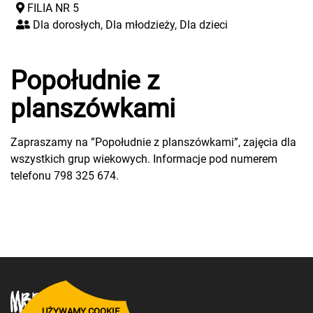
FILIA NR 5
Dla dorosłych, Dla młodzieży, Dla dzieci
Popołudnie z
planszówkami
Zapraszamy na ”Popołudnie z planszówkami”, zajęcia dla
wszystkich grup wiekowych. Informacje pod numerem
telefonu 798 325 674.
UŻYWAMY COOKIE